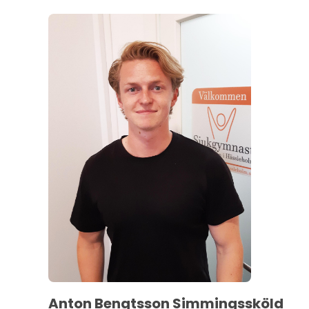
Anton Bengtsson Simmingssköld