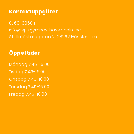
Kontaktuppgifter
0760-396011
info@sjukgymnasthassleholm.se
Stallmästaregatan 2, 281 52 Hässleholm
Öppettider
Måndag 7.45-16.00
Tisdag 7.45-16.00
Onsdag 7.45-16.00
Torsdag 7.45-16.00
Fredag 7.45-16.00