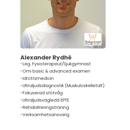
Alexander Rydhé
-Leg. Fysioterapeut/Sjukgymnast
-Omi basic & advanced examen
-Idrottsmedicin
-Ultraljudsdiagnostik (Muskuloskelletalt)
-Fokuserad stötvåg
-Ultraljudsvägledd EPTE
-Rehabiliteringsträning
-Verksamhetsansvarig